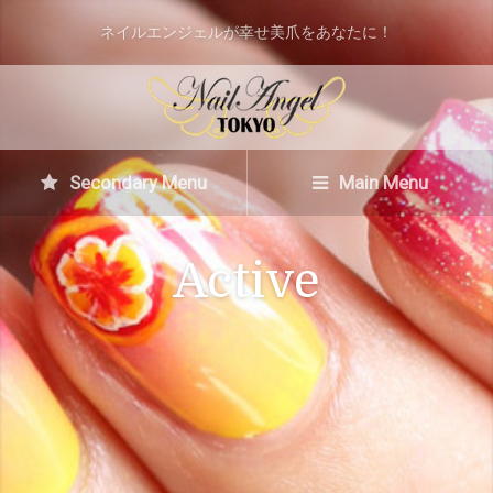
ネイルエンジェルが幸せ美爪をあなたに！
Secondary Menu
Main Menu
Active