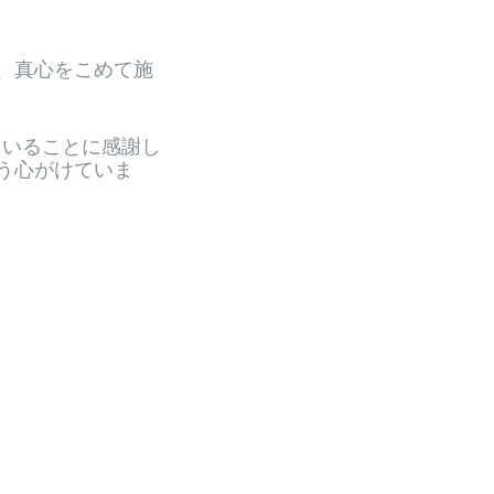
、真心をこめて施
ていることに感謝し
う心がけていま