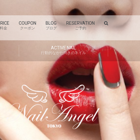
RICE
COUPON
BLOG
RESERVATION
料金
クーポン
ブログ
ご予約
ACTIVE NAIL
行動的なかた向きのネイル