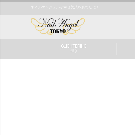
ネイルエンジェルが幸せ美爪をあなたに！
GLIGHTERING
輝き