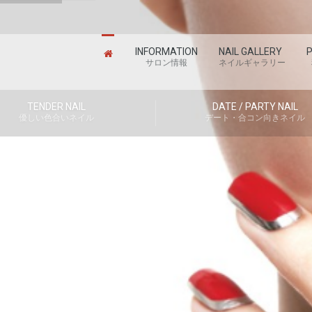
INFORMATION
NAIL GALLERY
P
サロン情報
ネイルギャラリー
TENDER NAIL
DATE / PARTY NAIL
優しい色合いネイル
デート・合コン向きネイル