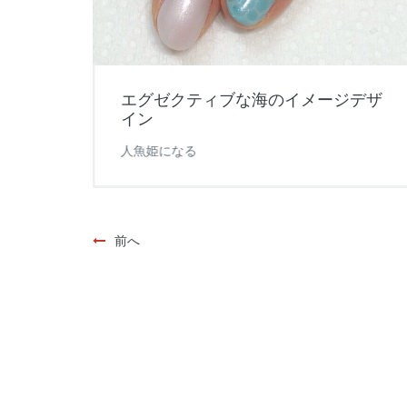
を
エグゼクティブな海のイメージデザ
イン
がえり
人魚姫になる
前へ