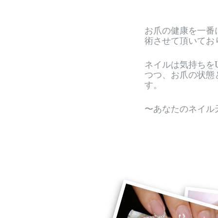
お爪の健康を一番
術させて頂いてお
ネイルは気持ちを
つつ、お爪の状態
す。
〜あなたのネイル